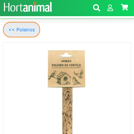
<< Poleiros
Anterior
Segui