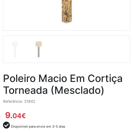
Poleiro Macio Em Cortiça
Torneada (Mesclado)
Referência: 31842
9.
04
€
Disponível para envio em 3-5 dias