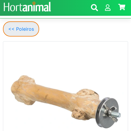
<< Poleiros
Anterior
Segui