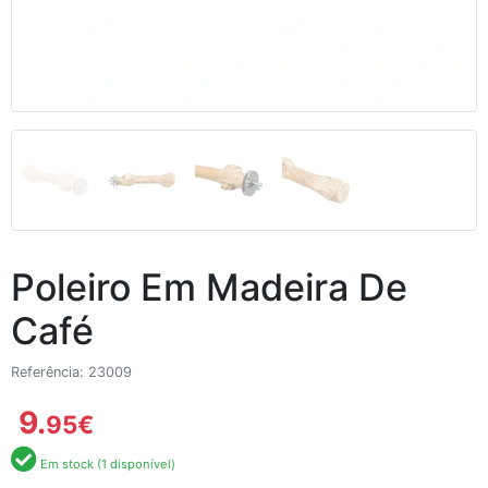
Poleiro Em Madeira De
Café
Referência: 23009
9.
95
€
Em stock (1 disponível)