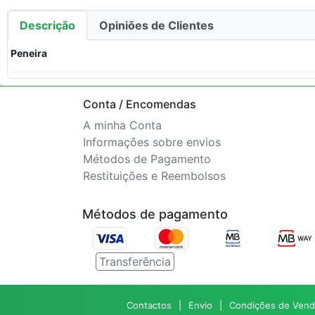
Descrição
Opiniões de Clientes
Peneira
Conta / Encomendas
A minha Conta
Informações sobre envios
Métodos de Pagamento
Restituições e Reembolsos
Métodos de pagamento
Transferência
Contactos
Envio
Condições de Vend