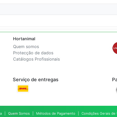
Hortanimal
Quem somos
Protecção de dados
Catálogos Profissionais
Serviço de entregas
P
a
Quem Somos
Métodos de Pagamento
Condições Gerais de U