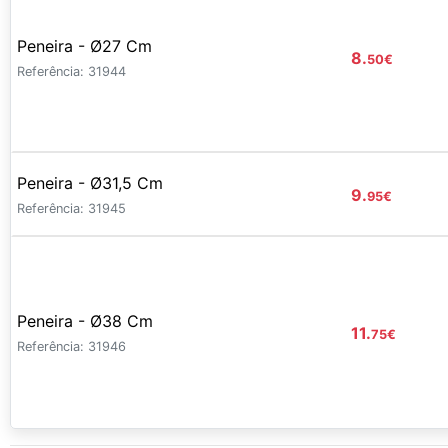
Peneira - Ø27 Cm
8.
50
€
Referência: 31944
Peneira - Ø31,5 Cm
9.
95
€
Referência: 31945
Peneira - Ø38 Cm
11.
75
€
Referência: 31946