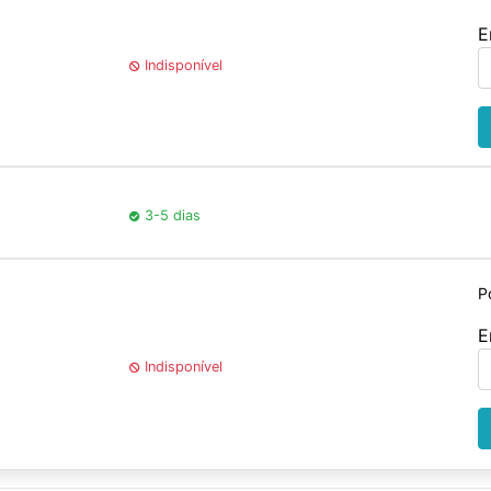
E
Indisponível
3-5 dias
P
E
Indisponível