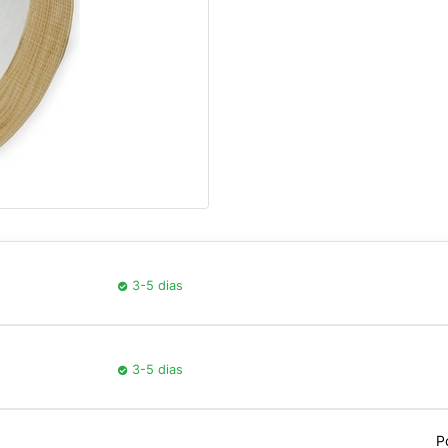
3-5 dias
3-5 dias
P