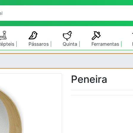
Répteis
Pássaros
Quinta
Ferramentas
Peneira