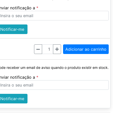
nviar notificação a
Notificar-me
Quantidade
Adicionar ao carrinho
ode receber um email de aviso quando o produto existir em stock.
nviar notificação a
Notificar-me