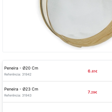
Peneira - Ø20 Cm
6.
61
€
Referência: 31942
Peneira - Ø23 Cm
7.
29
€
Referência: 31943