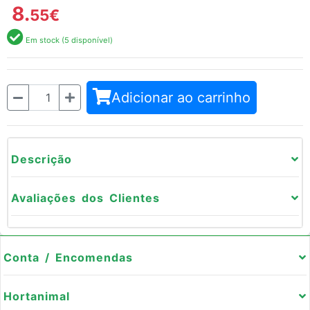
8.
55
€
Em stock (5 disponível)
Quantidade
Adicionar ao carrinho
Descrição
Avaliações dos Clientes
Conta / Encomendas
Hortanimal