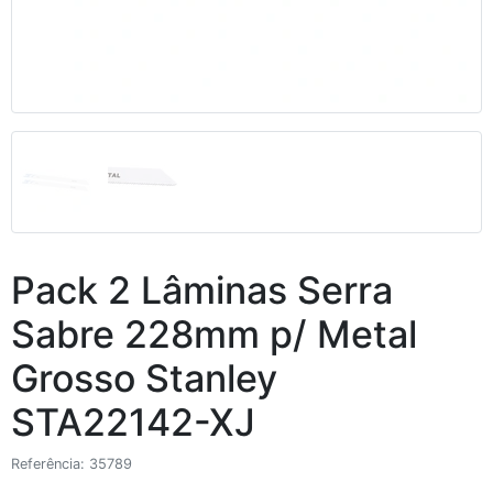
Pack 2 Lâminas Serra
Sabre 228mm p/ Metal
Grosso Stanley
STA22142-XJ
Referência: 35789