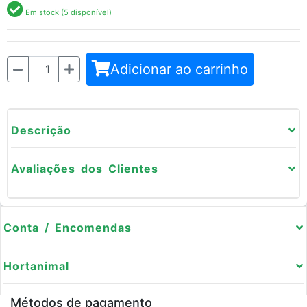
Em stock (5 disponível)
Quantidade
Adicionar ao carrinho
Descrição
Avaliações dos Clientes
Conta / Encomendas
Hortanimal
Métodos de pagamento