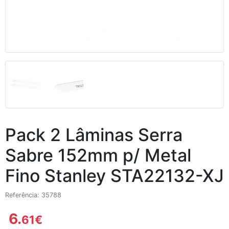
Pack 2 Lâminas Serra
Sabre 152mm p/ Metal
Fino Stanley STA22132-XJ
Referência: 35788
6.
61
€