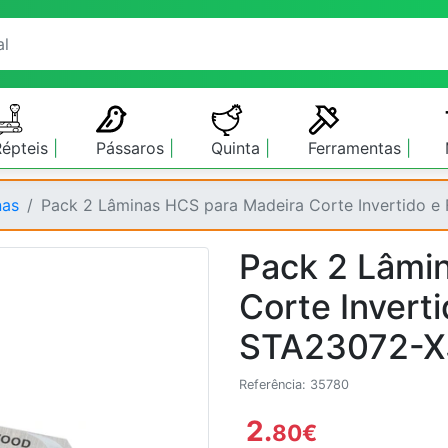
Répteis
Pássaros
Quinta
Ferramentas
nas
Pack 2 Lâminas HCS para Madeira Corte Invertido e
Pack 2 Lâmi
Corte Inverti
STA23072-X
Referência: 35780
2.
80
€