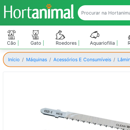
Cão
Gato
Roedores
Aquariofilia
Início
Máquinas
Acessórios E Consumíveis
Lâmi