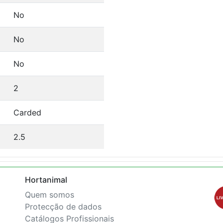
No
No
No
2
Carded
2.5
Hortanimal
Quem somos
Protecção de dados
Catálogos Profissionais