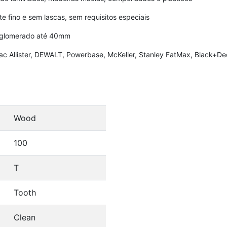
no e sem lascas, sem requisitos especiais
aglomerado até 40mm
ac Allister, DEWALT, Powerbase, McKeller, Stanley FatMax, Black+De
Wood
100
T
Tooth
Clean