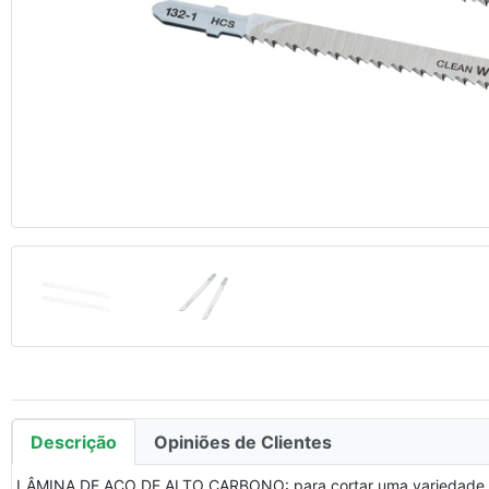
Anterior
Descrição
Opiniões de Clientes
LÂMINA DE AÇO DE ALTO CARBONO: para cortar uma variedade de