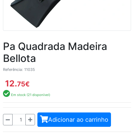
Pa Quadrada Madeira
Bellota
Referência: 11035
12.
75
€
Em stock (21 disponível)
Quantidade
Adicionar ao carrinho