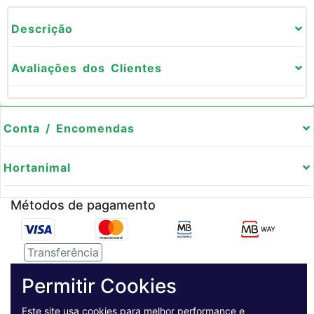
Descrição
Avaliações dos Clientes
Conta / Encomendas
Hortanimal
Métodos de pagamento
Transferência
Serviço de entregas
Permitir Cookies
Este site usa cookies para melhor performance e