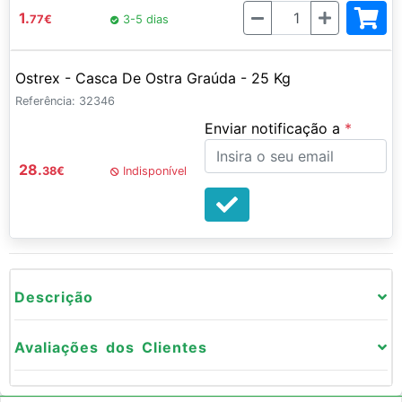
Quantidade
1.
77
€
3-5 dias
Ostrex - Casca De Ostra Graúda - 25 Kg
Referência: 32346
Enviar notificação a
28.
38
€
Indisponível
Descrição
Avaliações dos Clientes