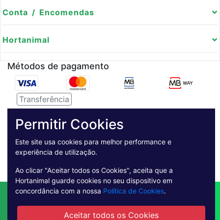
Conta / Encomendas
Hortanimal
Métodos de pagamento
Transferência
Serviço de entregas
Permitir Cookies
Pagamento Seguro
Este site usa cookies para melhor performance e
experiência de utilização.
Ao clicar "Aceitar todos os Cookies", aceita que a
Hortanimal guarde cookies no seu dispositivo em
concordância com a nossa
Política de Cookies
.
Contactos
Envio
Condições de Venda
Quem Somos
Métodos de Pagamento
Aceitar todos os Cookies