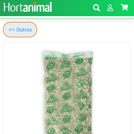
<< Outros
Anterior
Segui