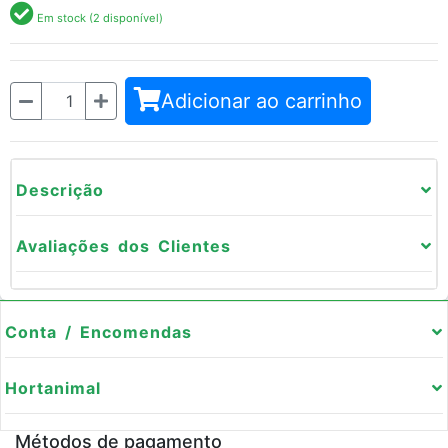
Em stock (2 disponível)
Quantidade
Adicionar ao carrinho
Descrição
Avaliações dos Clientes
Conta / Encomendas
Hortanimal
Métodos de pagamento