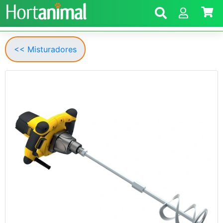
<< Misturadores
Anterior
Segui