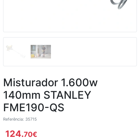
Misturador 1.600w
140mm STANLEY
FME190-QS
Referência: 35715
124.
70
€