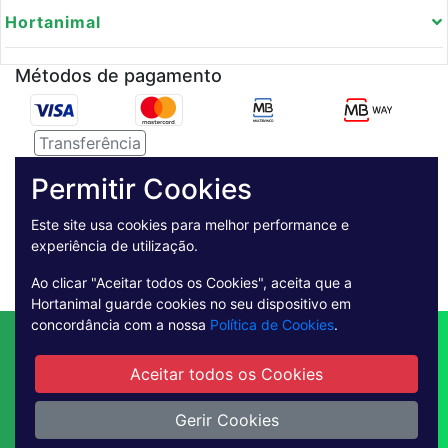
Hortanimal
Métodos de pagamento
Transferência
Serviço de entregas
Permitir Cookies
Este site usa cookies para melhor performance e
Pagamento Seguro
experiência de utilização.
Ao clicar "Aceitar todos os Cookies", aceita que a
Hortanimal guarde cookies no seu dispositivo em
concordância com a nossa
Política de Cookies
.
Contactos
Envio
Condições de Venda
Quem Somos
Métodos de Pagamento
Aceitar todos os Cookies
Condições Gerais de Utilização
Gerir Cookies
Livro de reclamações online