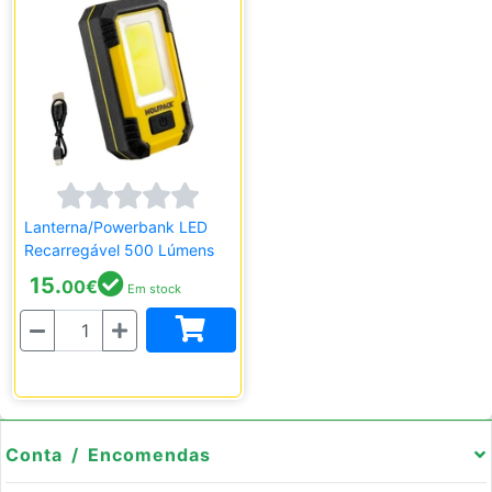
Lanterna/Powerbank LED
Recarregável 500 Lúmens
15.
00
€
Em stock
Quantidade
Conta / Encomendas