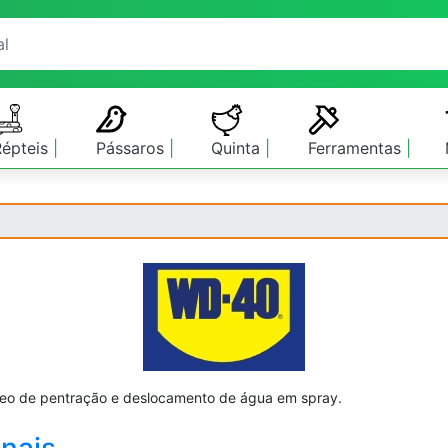
Répteis
Pássaros
Quinta
Ferramentas
leo de pentração e deslocamento de água em spray.