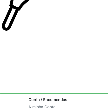
Conta / Encomendas
A minha Conta