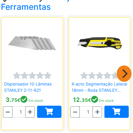
Ferramentas
Dispensador 10 Lâminas
X-acto Segmentação Lateral
STANLEY 2-11-921
18mm - Roda STANLEY
STHT10500-0
3.
12.
75
€
35
€
Em stock
Em stock
Quantidade
Quantidade