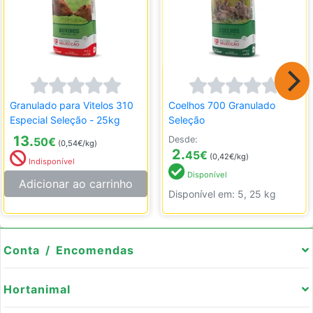
Granulado para Vitelos 310
Coelhos 700 Granulado
Especial Seleção - 25kg
Seleção
13.
Desde:
50
€
(0,54€/kg)
2.
45
€
(0,42€/kg)
Indisponível
Disponível
Adicionar ao carrinho
Disponível em: 5, 25 kg
Conta / Encomendas
Hortanimal