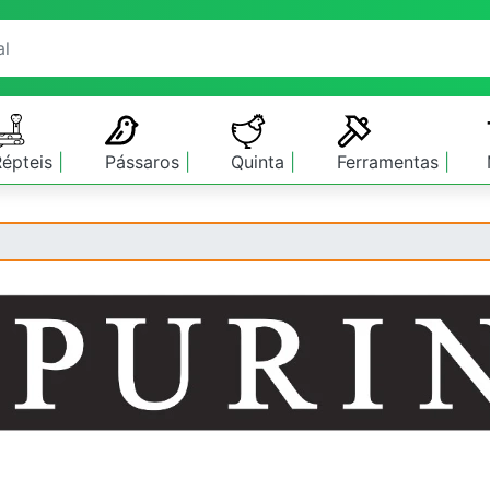
Répteis
Pássaros
Quinta
Ferramentas