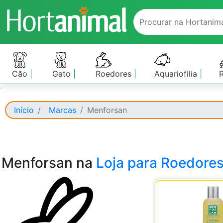
Cão
Gato
Roedores
Aquariofilia
Início
Marcas
Menforsan
Menforsan na
Loja para Roedore