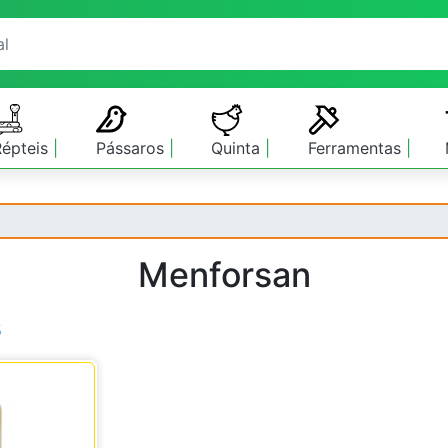
Répteis
Pássaros
Quinta
Ferramentas
Menforsan
s