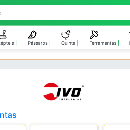
Répteis
Pássaros
Quinta
Ferramentas
ntas