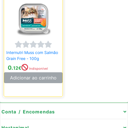
Internutri Muss com Salmão
Grain Free - 100g
0.
12
€
Indisponível
Adicionar ao carrinho
Conta / Encomendas
Hortanimal