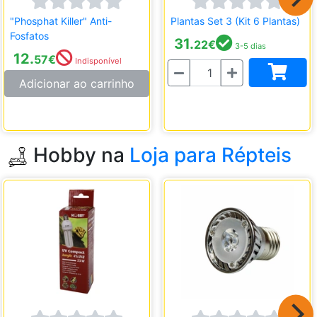
"Phosphat Killer" Anti-
Plantas Set 3 (Kit 6 Plantas)
Fosfatos
31.
22
€
3-5 dias
12.
57
€
Indisponível
Quantidade
Adicionar ao carrinho
Hobby na
Loja para Répteis