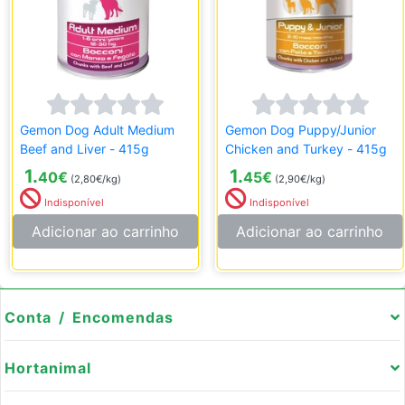
Gemon Dog Adult Medium
Gemon Dog Puppy/Junior
Beef and Liver - 415g
Chicken and Turkey - 415g
1.
1.
40
€
45
€
(2,80€/kg)
(2,90€/kg)
Indisponível
Indisponível
Adicionar ao carrinho
Adicionar ao carrinho
Conta / Encomendas
Hortanimal