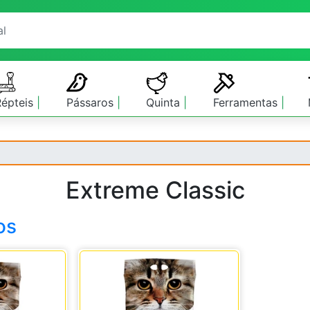
Répteis
Pássaros
Quinta
Ferramentas
Extreme Classic
os