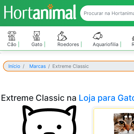
Cão
Gato
Roedores
Aquariofilia
Início
Marcas
Extreme Classic
Extreme Classic na
Loja para Gat