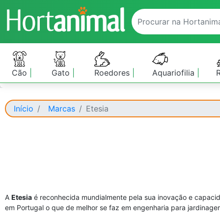
Cão
Gato
Roedores
Aquariofilia
Início
Marcas
Etesia
A
Etesia
é reconhecida mundialmente pela sua inovação e capaci
em Portugal o que de melhor se faz em engenharia para jardinagem