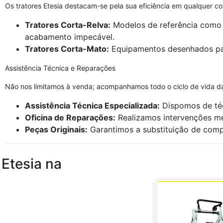
Os tratores Etesia destacam-se pela sua eficiência em qualquer c
Tratores Corta-Relva:
Modelos de referência como
acabamento impecável.
Tratores Corta-Mato:
Equipamentos desenhados para 
Assistência Técnica e Reparações
Não nos limitamos à venda; acompanhamos todo o ciclo de vida da
Assistência Técnica Especializada:
Dispomos de téc
Oficina de Reparações:
Realizamos intervenções me
Peças Originais:
Garantimos a substituição de compo
Etesia na