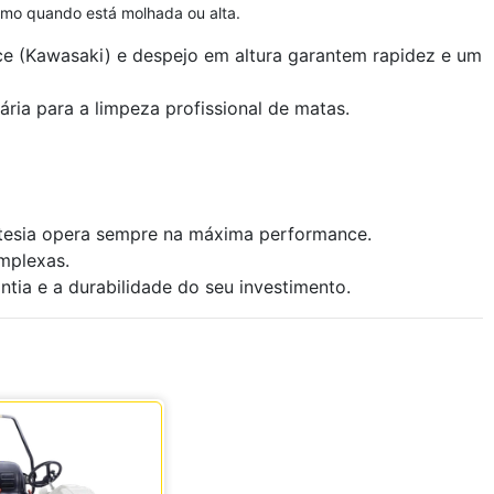
smo quando está molhada ou alta.
e (Kawasaki) e despejo em altura garantem rapidez e um
ria para a limpeza profissional de matas.
Etesia opera sempre na máxima performance.
mplexas.
ia e a durabilidade do seu investimento.