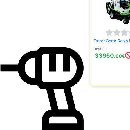
Trator Corta Relva
Desde:
33950.
00
€