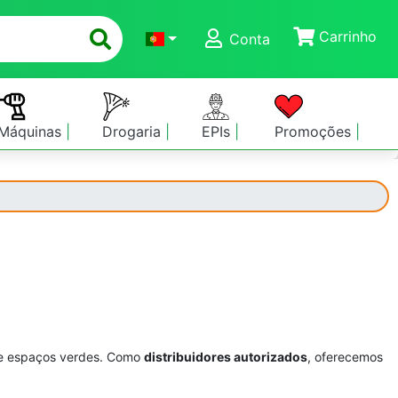
Carrinho
Conta
Máquinas
Drogaria
EPIs
Promoções
de espaços verdes. Como
distribuidores autorizados
, oferecemos