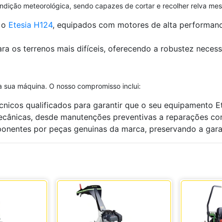
ondição meteorológica, sendo capazes de cortar e recolher relva me
 o
Etesia H124
, equipados com motores de alta performanc
os terrenos mais difíceis, oferecendo a robustez necessá
 sua máquina. O nosso compromisso inclui:
nicos qualificados para garantir que o seu equipamento 
cânicas, desde manutenções preventivas a reparações co
nentes por peças genuinas da marca, preservando a garant