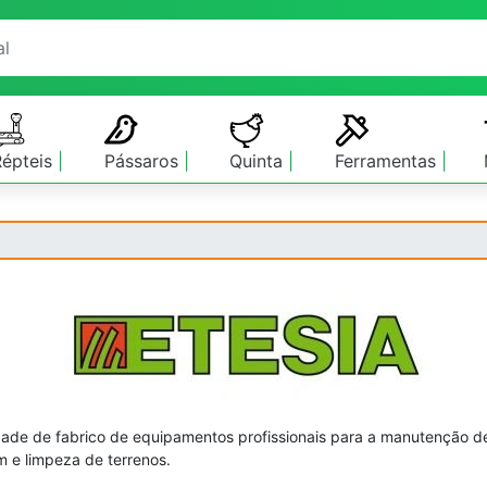
Répteis
Pássaros
Quinta
Ferramentas
dade de fabrico de equipamentos profissionais para a manutenção 
 e limpeza de terrenos.