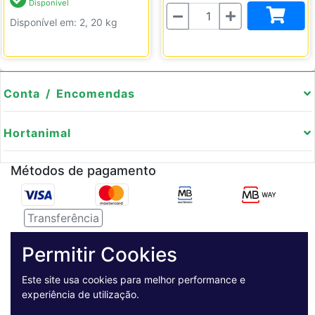
Disponível
Quantidade
Disponível em: 2, 20 kg
Conta / Encomendas
Hortanimal
Métodos de pagamento
Transferência
Serviço de entregas
Permitir Cookies
Pagamento Seguro
Este site usa cookies para melhor performance e
experiência de utilização.