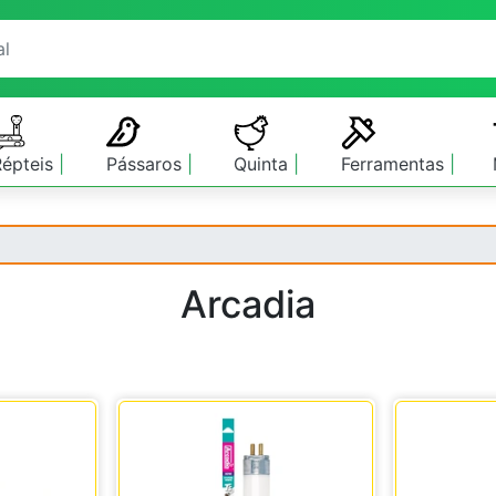
Répteis
Pássaros
Quinta
Ferramentas
Arcadia