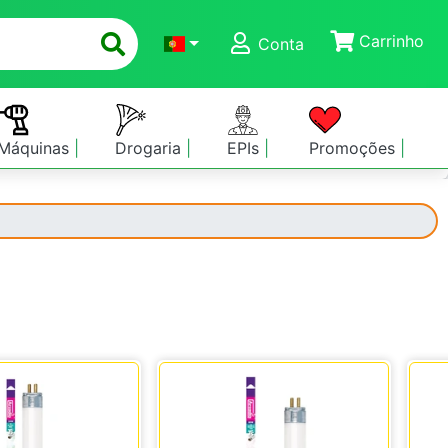
Carrinho
Conta
Máquinas
Drogaria
EPIs
Promoções