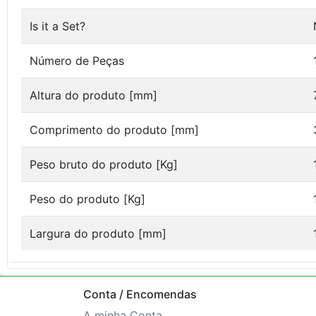
Is it a Set?
Número de Peças
Altura do produto [mm]
Comprimento do produto [mm]
Peso bruto do produto [Kg]
Peso do produto [Kg]
Largura do produto [mm]
Conta / Encomendas
A minha Conta