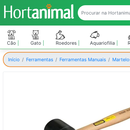
Cão
Gato
Roedores
Aquariofilia
Início
Ferramentas
Ferramentas Manuais
Martelo