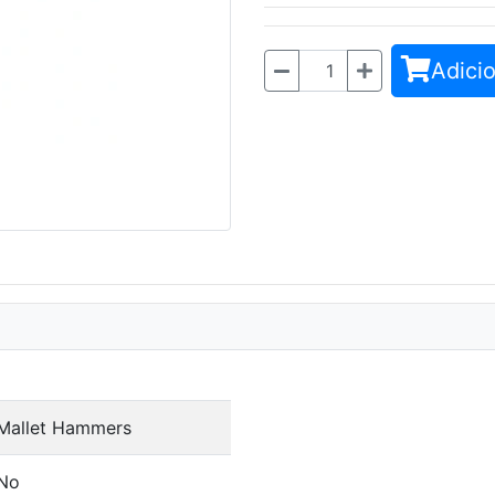
Adicio
Quantidade
Mallet Hammers
No