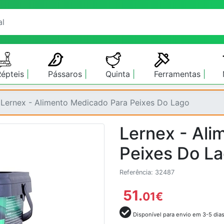
Répteis
Pássaros
Quinta
Ferramentas
Lernex - Alimento Medicado Para Peixes Do Lago
Lernex - Ali
Peixes Do L
Referência: 32487
51.
01
€
Disponível para envio em 3-5 dia