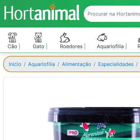
Cão
Gato
Roedores
Aquariofilia
Início
Aquariofilia
Alimentação
Especialidades