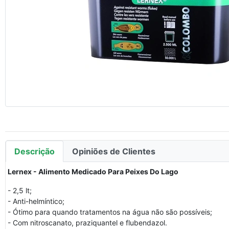
Descrição
Opiniões de Clientes
Lernex - Alimento Medicado Para Peixes Do Lago
- 2,5 lt;
- Anti-helmíntico;
- Ótimo para quando tratamentos na água não são possíveis;
- Com nitroscanato, praziquantel e flubendazol.