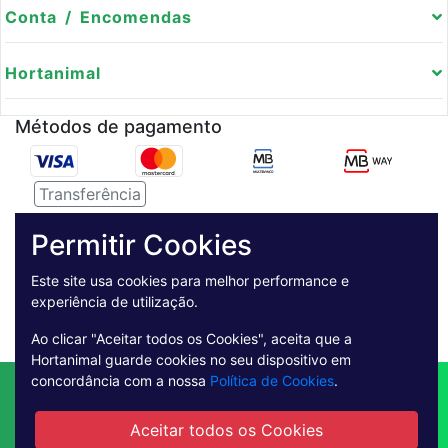
Conta / Encomendas
Hortanimal
Métodos de pagamento
Transferência
Serviço de entregas
Permitir Cookies
Pagamento Seguro
Este site usa cookies para melhor performance e
experiência de utilização.
Ao clicar "Aceitar todos os Cookies", aceita que a
Hortanimal guarde cookies no seu dispositivo em
concordância com a nossa
Política de Cookies
.
Contactos
Envio
Condições de Venda
Quem Somos
Métodos de Pagamento
Aceitar todos os Cookies
Condições Gerais de Utilização