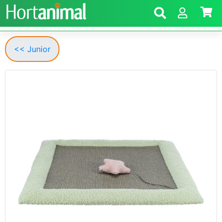
<< Junior
Anterior
Segui