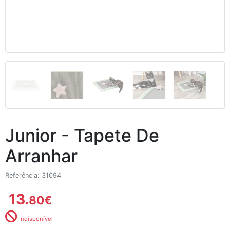
Junior - Tapete De
Arranhar
Referência: 31094
13.
80
€
Indisponível