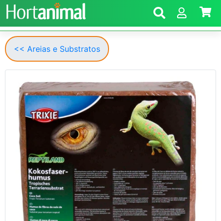
<< Areias e Substratos
Anterior
Segui