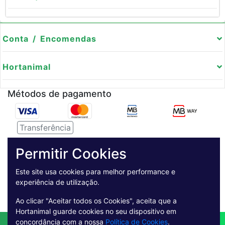
Conta / Encomendas
Hortanimal
Métodos de pagamento
Transferência
Serviço de entregas
Permitir Cookies
Pagamento Seguro
Este site usa cookies para melhor performance e
experiência de utilização.
Ao clicar "Aceitar todos os Cookies", aceita que a
Hortanimal guarde cookies no seu dispositivo em
concordância com a nossa
Política de Cookies
.