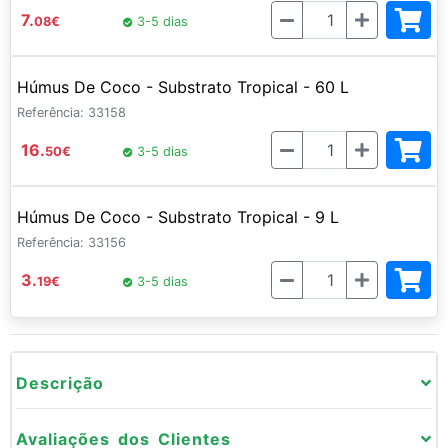
Quantidade
7.
08
€
3-5 dias
Húmus De Coco - Substrato Tropical - 60 L
Referência: 33158
Quantidade
16.
50
€
3-5 dias
Húmus De Coco - Substrato Tropical - 9 L
Referência: 33156
Quantidade
3.
19
€
3-5 dias
Descrição
Avaliações dos Clientes