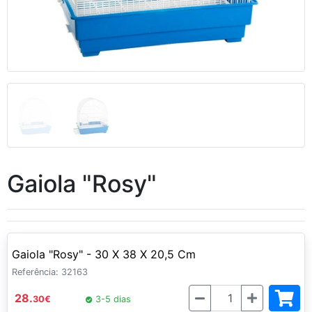
Gaiola "Rosy"
Gaiola "Rosy" - 30 X 38 X 20,5 Cm
Referência: 32163
Quantidade
28.
30
€
3-5 dias