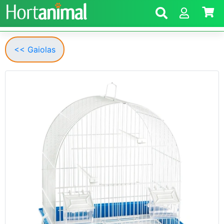
<< Gaiolas
Anterior
Segui