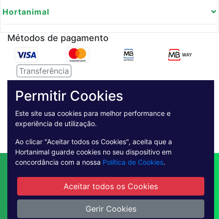
Hortanimal
Métodos de pagamento
Transferência
Serviço de entregas
Permitir Cookies
Pagamento Seguro
Este site usa cookies para melhor performance e
experiência de utilização.
Ao clicar "Aceitar todos os Cookies", aceita que a
Hortanimal guarde cookies no seu dispositivo em
concordância com a nossa
Política de Cookies
.
Contactos
Envio
Condições de Venda
Quem Somos
Métodos de Pagamento
Aceitar todos os Cookies
Condições Gerais de Utilização
Livro de reclamações online
Gerir Cookies