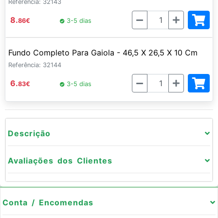
Referência: 32143
Quantidade
8.
86
€
3-5 dias
Fundo Completo Para Gaiola - 46,5 X 26,5 X 10 Cm
Referência: 32144
Quantidade
6.
83
€
3-5 dias
Descrição
Avaliações dos Clientes
Conta / Encomendas