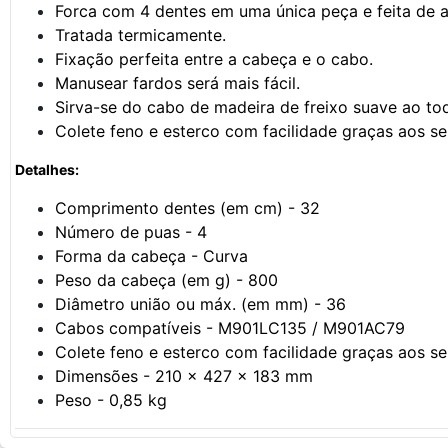
Forca com 4 dentes em uma única peça e feita de aç
Tratada termicamente.
Fixação perfeita entre a cabeça e o cabo.
Manusear fardos será mais fácil.
Sirva-se do cabo de madeira de freixo suave ao to
Colete feno e esterco com facilidade graças aos s
Detalhes:
Comprimento dentes (em cm) - 32
Número de puas - 4
Forma da cabeça - Curva
Peso da cabeça (em g) - 800
Diâmetro união ou máx. (em mm) - 36
Cabos compatíveis - M901LC135 / M901AC79
Colete feno e esterco com facilidade graças aos s
Dimensões - 210 x 427 x 183 mm
Peso - 0,85 kg