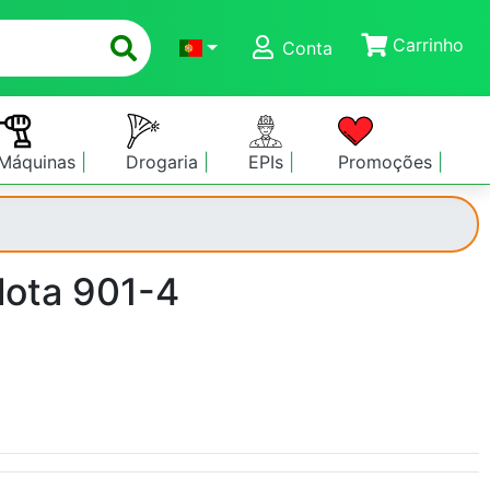
Carrinho
Conta
Máquinas
Drogaria
EPIs
Promoções
llota 901-4