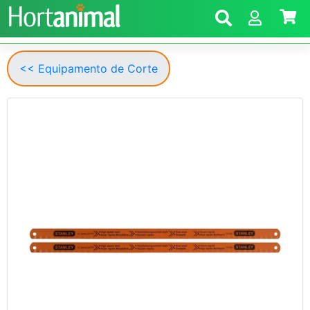
<< Equipamento de Corte
Anterior
Segui