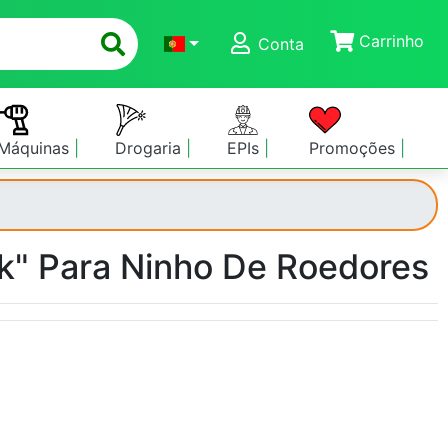
Carrinho
Conta
Máquinas
Drogaria
EPIs
Promoções
k" Para Ninho De Roedores