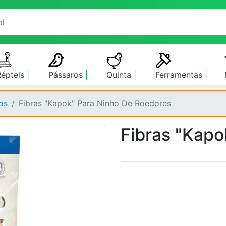
Répteis
Pássaros
Quinta
Ferramentas
os
Fibras "Kapok" Para Ninho De Roedores
Fibras "Kapo