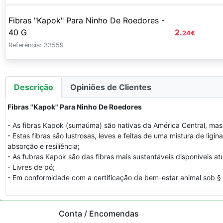
Fibras "Kapok" Para Ninho De Roedores -
40 G
2.
24
€
Referência: 33559
Descrição
Opiniões de Clientes
Fibras "Kapok" Para Ninho De Roedores
- As fibras Kapok (sumaúma) são nativas da América Central, mas
- Estas fibras são lustrosas, leves e feitas de uma mistura de li
absorção e resiliência;
- As fubras Kapok são das fibras mais sustentáveis disponíveis 
- Livres de pó;
- Em conformidade com a certificação de bem-estar animal sob § 
Conta / Encomendas