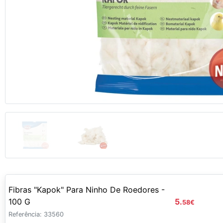
Anterior
Fibras "Kapok" Para Ninho De Roedores -
100 G
5.
58
€
Referência: 33560