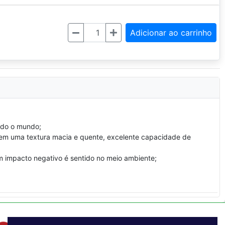
Quantidade
Adicionar ao carrinho
todo o mundo;
nferem uma textura macia e quente, excelente capacidade de
um impacto negativo é sentido no meio ambiente;