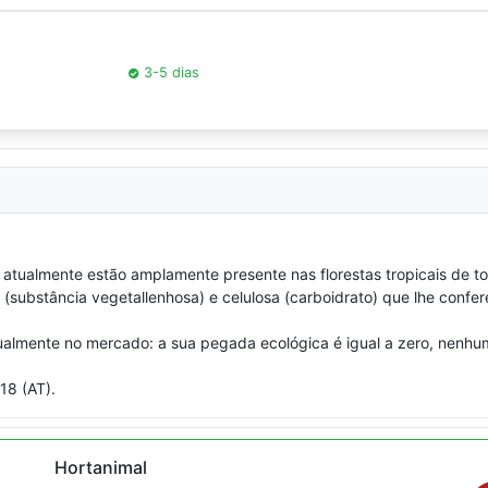
3-5 dias
 atualmente estão amplamente presente nas florestas tropicais de 
gina (substância vegetallenhosa) e celulosa (carboidrato) que lhe co
atualmente no mercado: a sua pegada ecológica é igual a zero, nenh
18 (AT).
Hortanimal