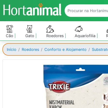
Cão
Gato
Roedores
Aquariofilia
Início
Roedores
Conforto e Alojamento
Substrat