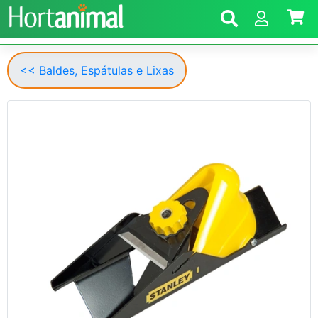
<< Baldes, Espátulas e Lixas
Anterior
Segui