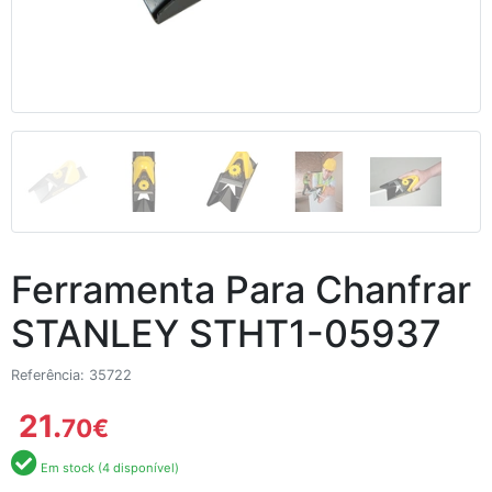
Ferramenta Para Chanfrar
STANLEY STHT1-05937
Referência: 35722
21.
70
€
Em stock (4 disponível)