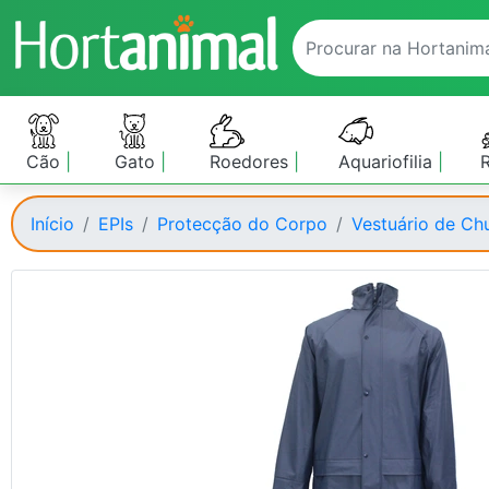
Cão
Gato
Roedores
Aquariofilia
Início
EPIs
Protecção do Corpo
Vestuário de Ch