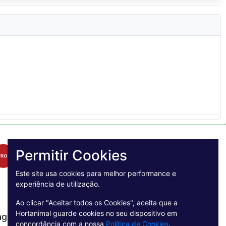
Permitir Cookies
Este site usa cookies para melhor performance e
experiência de utilização.
Ao clicar "Aceitar todos os Cookies", aceita que a
Hortanimal guarde cookies no seu dispositivo em
agamento Seguro
concordância com a nossa
Política de Cookies
.