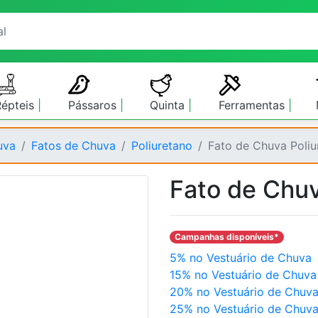
Répteis
Pássaros
Quinta
Ferramentas
uva
Fatos de Chuva
Poliuretano
Fato de Chuva Poliu
Fato de Chuv
Campanhas disponíveis*
5% no Vestuário de Chuva
15% no Vestuário de Chuva
20% no Vestuário de Chuv
25% no Vestuário de Chuv