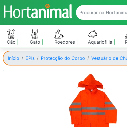
Cão
Gato
Roedores
Aquariofilia
Início
EPIs
Protecção do Corpo
Vestuário de Ch