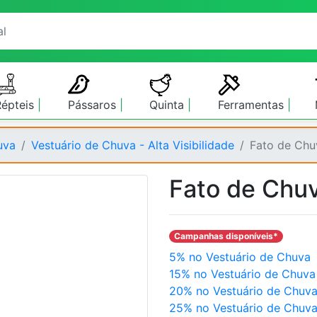
Répteis
Pássaros
Quinta
Ferramentas
uva
Vestuário de Chuva - Alta Visibilidade
Fato de Chuv
Fato de Chuv
Campanhas disponíveis*
5% no Vestuário de Chuva
15% no Vestuário de Chuva
20% no Vestuário de Chuv
25% no Vestuário de Chuv