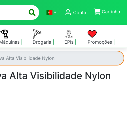
Carrinho
Conta
Máquinas
Drogaria
EPIs
Promoções
a Alta Visibilidade Nylon
a Alta Visibilidade Nylon
a
a