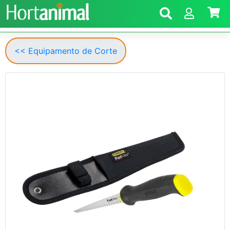
<< Equipamento de Corte
Anterior
Segui