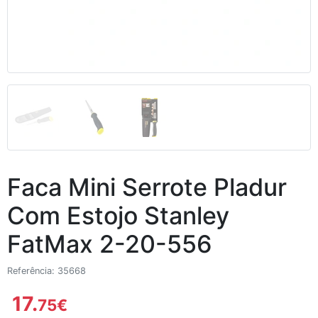
Faca Mini Serrote Pladur
Com Estojo Stanley
FatMax 2-20-556
Referência: 35668
17.
75
€