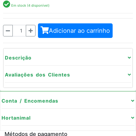
Em stock (4 disponível)
Quantidade
Adicionar ao carrinho
Descrição
Avaliações dos Clientes
Conta / Encomendas
Hortanimal
Métodos de pagamento