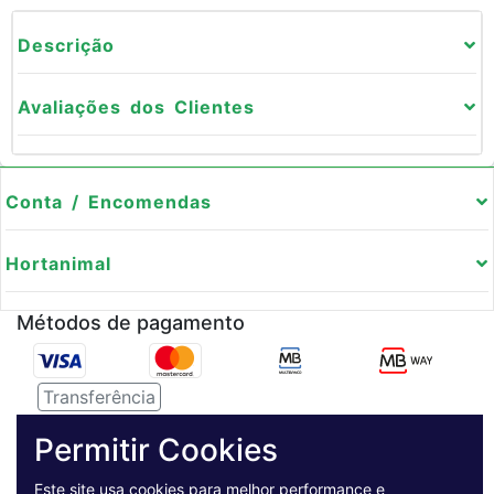
Descrição
Avaliações dos Clientes
Conta / Encomendas
Hortanimal
Métodos de pagamento
Transferência
Serviço de entregas
Permitir Cookies
Este site usa cookies para melhor performance e