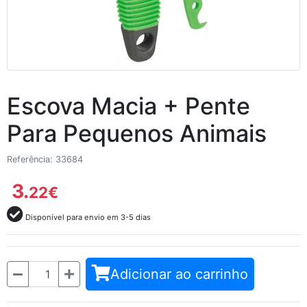
Escova Macia + Pente
Para Pequenos Animais
Referência: 33684
3.
22
€
Disponível para envio em 3-5 dias
Quantidade
Adicionar ao carrinho