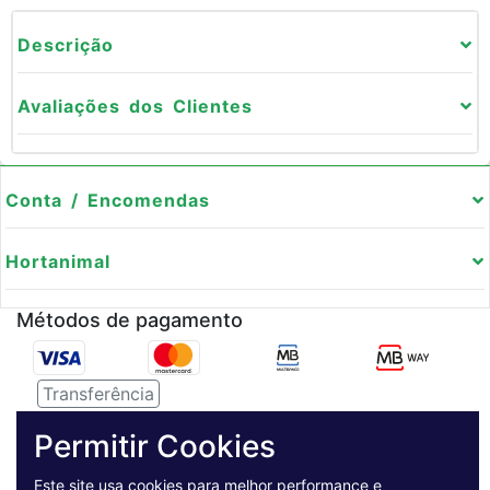
Descrição
Avaliações dos Clientes
Conta / Encomendas
Hortanimal
Métodos de pagamento
Transferência
Serviço de entregas
Permitir Cookies
Este site usa cookies para melhor performance e