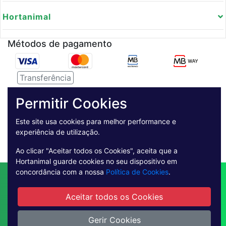
Hortanimal
Métodos de pagamento
Transferência
Serviço de entregas
Permitir Cookies
Pagamento Seguro
Este site usa cookies para melhor performance e
experiência de utilização.
Ao clicar "Aceitar todos os Cookies", aceita que a
Hortanimal guarde cookies no seu dispositivo em
concordância com a nossa
Política de Cookies
.
Contactos
Envio
Condições de Venda
Quem Somos
Métodos de Pagamento
Aceitar todos os Cookies
Condições Gerais de Utilização
Livro de reclamações online
Gerir Cookies