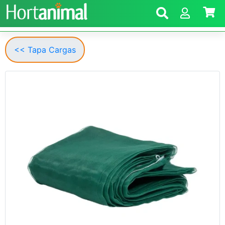
<< Tapa Cargas
Anterior
Segui