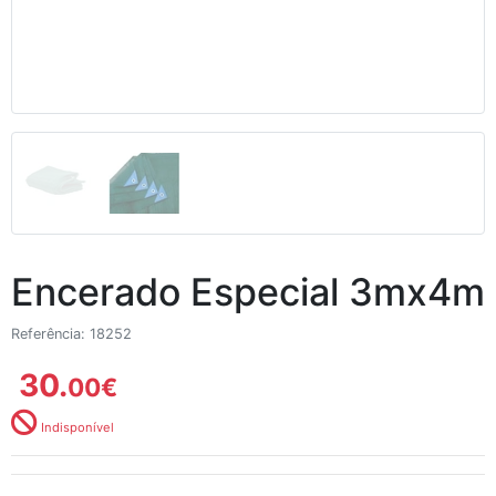
Encerado Especial 3mx4m
Referência: 18252
30.
00
€
Indisponível