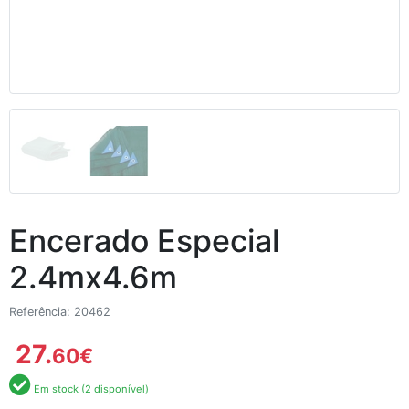
Encerado Especial
2.4mx4.6m
Referência: 20462
27.
60
€
Em stock (2 disponível)