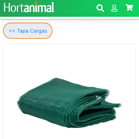
<< Tapa Cargas
Anterior
Segui