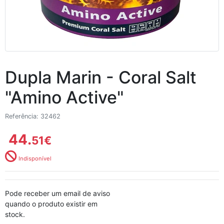
Dupla Marin - Coral Salt
"Amino Active"
Referência: 32462
44.
51
€
Indisponível
Pode receber um email de aviso
quando o produto existir em
stock.