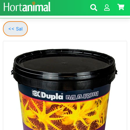
<< Sal