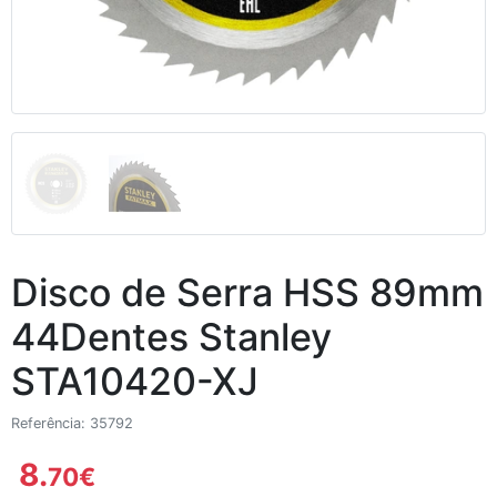
Disco de Serra HSS 89mm
44Dentes Stanley
STA10420-XJ
Referência: 35792
8.
70
€