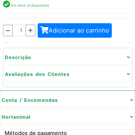
Em stock (3 disponível)
Quantidade
Adicionar ao carrinho
Descrição
Avaliações dos Clientes
Conta / Encomendas
Hortanimal
Métodos de pagamento