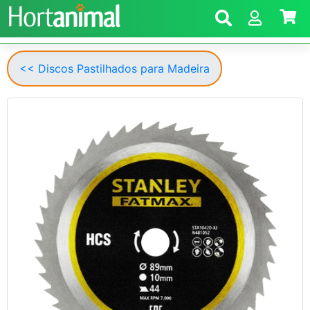
<< Discos Pastilhados para Madeira
Anterior
Segui