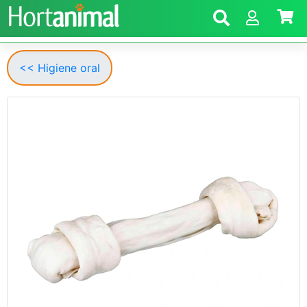
<< Higiene oral