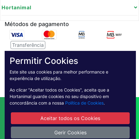
Hortanimal
Métodos de pagamento
Transferência
Serviço de entregas
Permitir Cookies
Pagamento Seguro
Este site usa cookies para melhor performance e
experiência de utilização.
Ao clicar "Aceitar todos os Cookies", aceita que a
Hortanimal guarde cookies no seu dispositivo em
concordância com a nossa
Política de Cookies
.
Contactos
Envio
Condições de Venda
Quem Somos
Métodos de Pagamento
Aceitar todos os Cookies
Condições Gerais de Utilização
Livro de reclamações online
Gerir Cookies