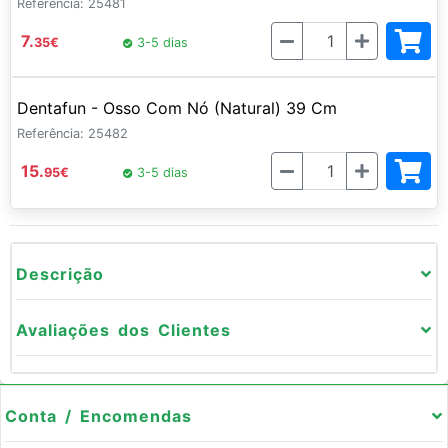
Referência: 25481
Quantidade
7.
35
€
3-5 dias
Dentafun - Osso Com Nó (Natural) 39 Cm
Referência: 25482
Quantidade
15.
95
€
3-5 dias
Descrição
Avaliações dos Clientes
Conta / Encomendas