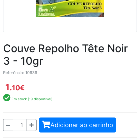
Couve Repolho Tête Noir
3 - 10gr
Referência: 10636
1.
10
€
Em stock (19 disponível)
Quantidade
Adicionar ao carrinho