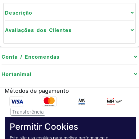
Descrição
Avaliações dos Clientes
Conta / Encomendas
Hortanimal
Métodos de pagamento
Transferência
Serviço de entregas
Permitir Cookies
Este site usa cookies para melhor performance e