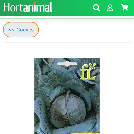
<< Couves