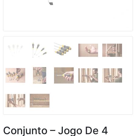
Anterior
Segui
Conjunto – Jogo De 4