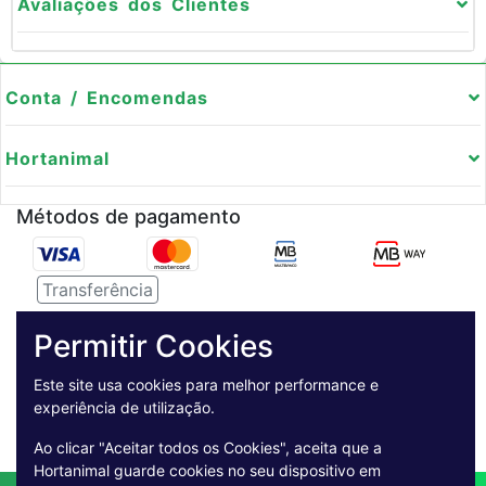
Avaliações dos Clientes
Conta / Encomendas
Hortanimal
Métodos de pagamento
Transferência
Serviço de entregas
Permitir Cookies
Pagamento Seguro
Este site usa cookies para melhor performance e
experiência de utilização.
Ao clicar "Aceitar todos os Cookies", aceita que a
Hortanimal guarde cookies no seu dispositivo em