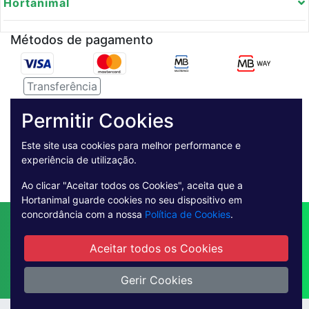
Hortanimal
Métodos de pagamento
Transferência
Serviço de entregas
Permitir Cookies
Este site usa cookies para melhor performance e
Pagamento Seguro
experiência de utilização.
Ao clicar "Aceitar todos os Cookies", aceita que a
Hortanimal guarde cookies no seu dispositivo em
concordância com a nossa
Política de Cookies
.
Contactos
Envio
Condições de Venda
Quem Somos
Métodos de Pagamento
Aceitar todos os Cookies
Condições Gerais de Utilização
Livro de reclamações online
Gerir Cookies