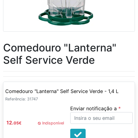
Comedouro "Lanterna"
Self Service Verde
Comedouro "Lanterna" Self Service Verde - 1,4 L
Referência: 31747
Enviar notificação a
12.
05
€
Indisponível