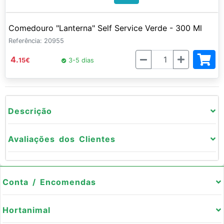
Comedouro "Lanterna" Self Service Verde - 300 Ml
Referência: 20955
Quantidade
4.
15
€
3-5 dias
Descrição
Avaliações dos Clientes
Conta / Encomendas
Hortanimal