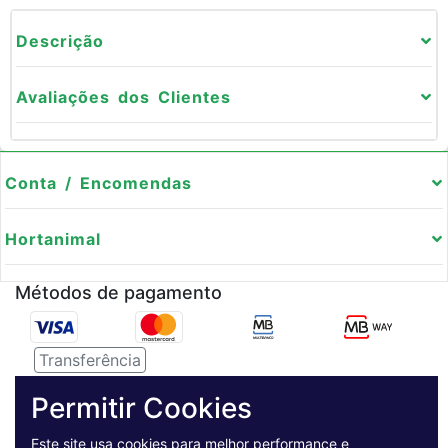
Descrição
Avaliações dos Clientes
Conta / Encomendas
Hortanimal
Métodos de pagamento
Transferência
Serviço de entregas
Permitir Cookies
Este site usa cookies para melhor performance e