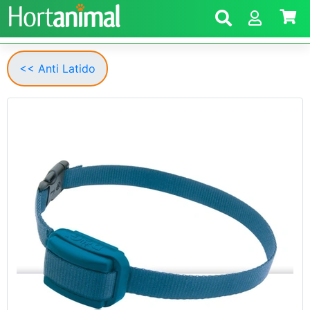
<< Anti Latido