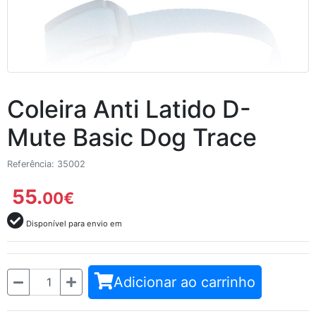
Coleira Anti Latido D-
Mute Basic Dog Trace
Referência: 35002
55.
00
€
Disponível para envio em
Quantidade
Adicionar ao carrinho