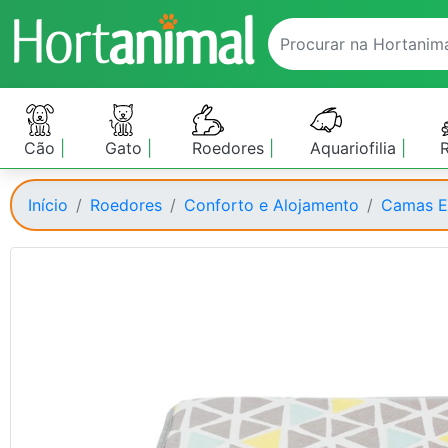
Cão
Gato
Roedores
Aquariofilia
Início
Roedores
Conforto e Alojamento
Camas E