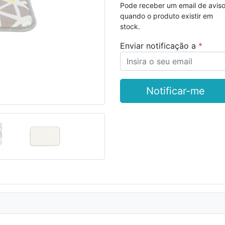
Pode receber um email de avis
quando o produto existir em
stock.
Seguinte
Enviar notificação a
Notificar-me