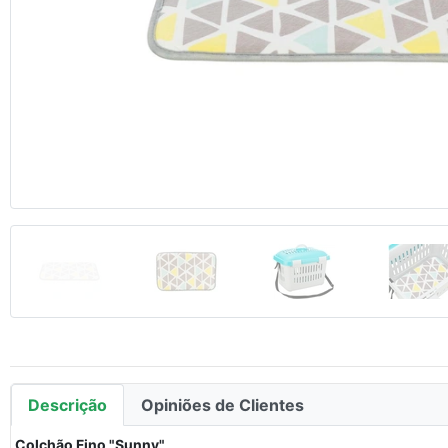
Anterior
Descrição
Opiniões de Clientes
Colchão Fino "Sunny"