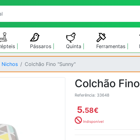
Répteis
Pássaros
Quinta
Ferramentas
 Nichos
Colchão Fino "Sunny"
Colchão Fino
Referência: 33648
5.
58
€
Indisponível