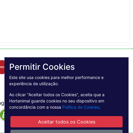
Permitir Cookies
Este site usa cookies para melhor performance e
experiência de utilização.
Ao clicar "Aceitar todos os Cookies", aceita que a
Hortanimal guarde cookies no seu dispositivo em
agamento Seguro
concordância com a nossa
Política de Cookies
.
Aceitar todos os Cookies