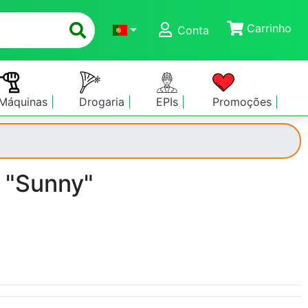
Carrinho
Conta
Máquinas
Drogaria
EPIs
Promoções
 "Sunny"