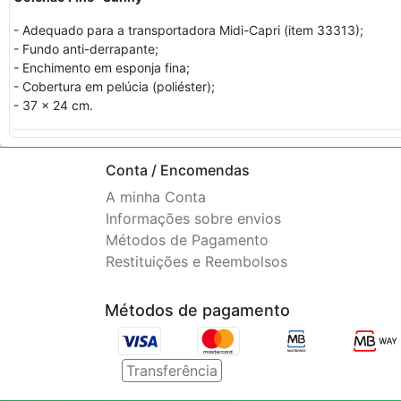
- Adequado para a transportadora Midi-Capri (item 33313);
- Fundo anti-derrapante;
- Enchimento em esponja fina;
- Cobertura em pelúcia (poliéster);
- 37 x 24 cm.
Conta / Encomendas
A minha Conta
Informações sobre envios
Métodos de Pagamento
Restituições e Reembolsos
Métodos de pagamento
Transferência