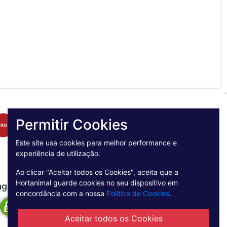
Permitir Cookies
Este site usa cookies para melhor performance e
experiência de utilização.
Ao clicar "Aceitar todos os Cookies", aceita que a
Hortanimal guarde cookies no seu dispositivo em
agamento Seguro
concordância com a nossa
Política de Cookies
.
Aceitar todos os Cookies