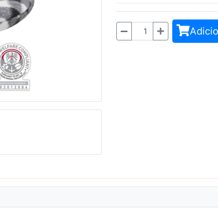
Adicio
Quantidade
Seguinte