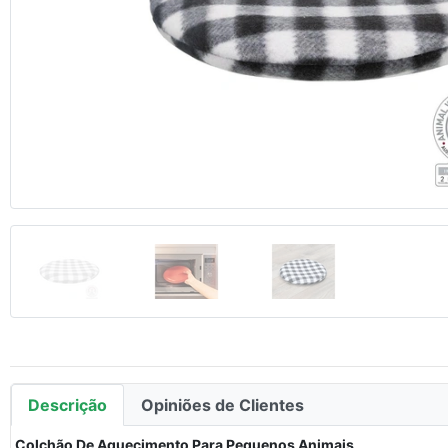
Anterior
Descrição
Opiniões de Clientes
Colchão De Aquecimento Para Pequenos Animais