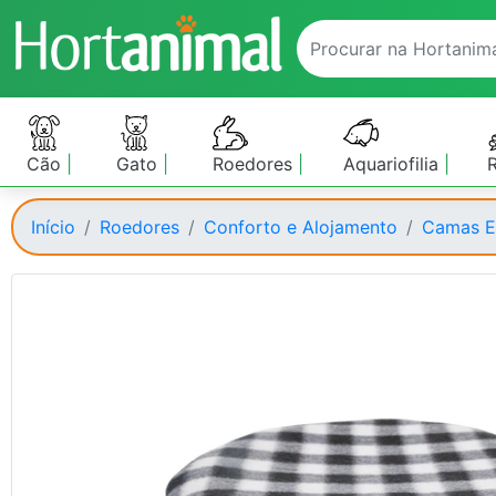
Cão
Gato
Roedores
Aquariofilia
Início
Roedores
Conforto e Alojamento
Camas E