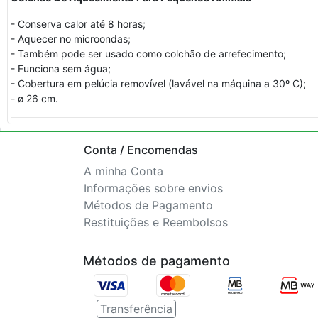
- Conserva calor até 8 horas;
- Aquecer no microondas;
- Também pode ser usado como colchão de arrefecimento;
- Funciona sem água;
- Cobertura em pelúcia removível (lavável na máquina a 30º C);
- ø 26 cm.
Conta / Encomendas
A minha Conta
Informações sobre envios
Métodos de Pagamento
Restituições e Reembolsos
Métodos de pagamento
Transferência